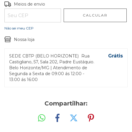
Entregas para o CEP:
ALTERAR CEP
Meios de envio
CALCULAR
Não sei meu CEP
Nossa loja
Grátis
SEDE CBTP (BELO HORIZONTE)
Rua
Castigliano, 57, Sala 202, Padre Eustáquio.
Belo Horizonte/MG | Atendimento de
Segunda a Sexta de 09:00 ás 12:00 -
13:00 ás 16:00
Compartilhar: