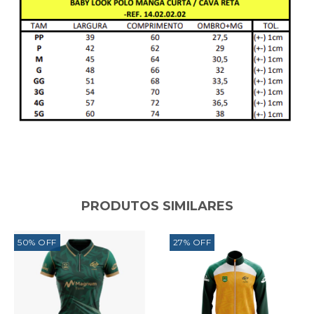
PRODUTOS SIMILARES
50
%
OFF
27
%
OFF