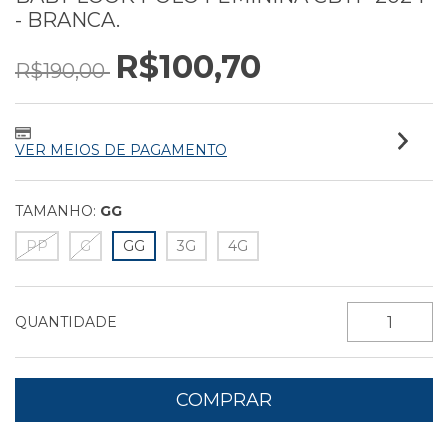
- BRANCA.
R$100,70
R$190,00
VER MEIOS DE PAGAMENTO
TAMANHO:
GG
PP
G
GG
3G
4G
QUANTIDADE