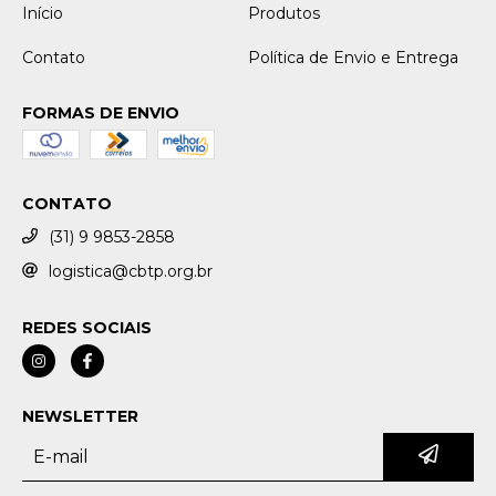
Início
Produtos
Contato
Política de Envio e Entrega
FORMAS DE ENVIO
CONTATO
(31) 9 9853-2858
logistica@cbtp.org.br
REDES SOCIAIS
NEWSLETTER