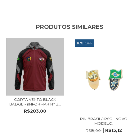
PRODUTOS SIMILARES
16
%
OFF
CORTA VENTO BLACK
BADGE - (INFORMAR Nº B...
R$283,00
PIN BRASIL/ IPSC - NOVO
MODELO.
R$15,12
R$18,00