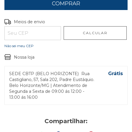
Entregas para o CEP:
ALTERAR CEP
Meios de envio
CALCULAR
Não sei meu CEP
Nossa loja
Grátis
SEDE CBTP (BELO HORIZONTE)
Rua
Castigliano, 57, Sala 202, Padre Eustáquio.
Belo Horizonte/MG | Atendimento de
Segunda a Sexta de 09:00 ás 12:00 -
13:00 ás 16:00
Compartilhar: