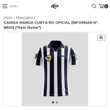
MENU
0
Início
/
Masculino
/
CAMISA MANGA CURTA RO OFICIAL (INFORMAR Nº.
NROI) (*Sem Nome*)