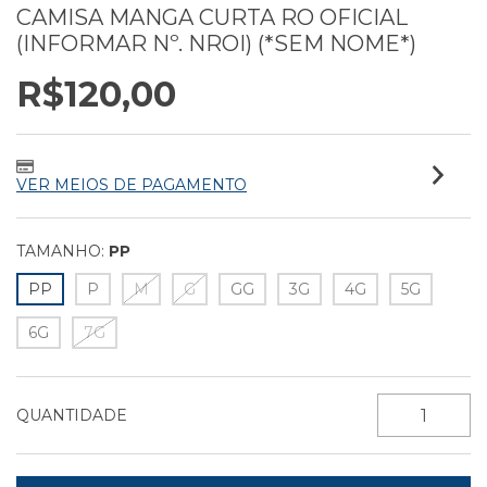
CAMISA MANGA CURTA RO OFICIAL
(INFORMAR Nº. NROI) (*SEM NOME*)
R$120,00
VER MEIOS DE PAGAMENTO
TAMANHO:
PP
PP
P
M
G
GG
3G
4G
5G
6G
7G
QUANTIDADE