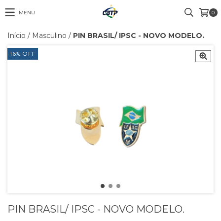
MENU
0
Início
/
Masculino
/
PIN BRASIL/ IPSC - NOVO MODELO.
16
%
OFF
PIN BRASIL/ IPSC - NOVO MODELO.