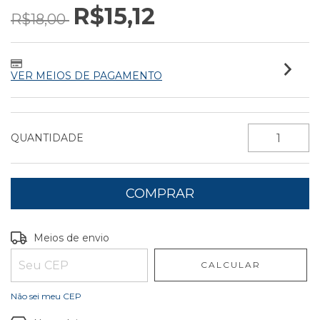
R$15,12
R$18,00
VER MEIOS DE PAGAMENTO
QUANTIDADE
Entregas para o CEP:
ALTERAR CEP
Meios de envio
CALCULAR
Não sei meu CEP