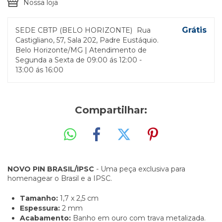
Nossa loja
Grátis
SEDE CBTP (BELO HORIZONTE)
Rua
Castigliano, 57, Sala 202, Padre Eustáquio.
Belo Horizonte/MG | Atendimento de
Segunda a Sexta de 09:00 ás 12:00 -
13:00 ás 16:00
Compartilhar:
NOVO PIN BRASIL/IPSC
- Uma peça exclusiva para
homenagear o Brasil e a IPSC.
Tamanho:
1,7 x 2,5 cm
Espessura:
2 mm
Acabamento:
Banho em ouro com trava metalizada.