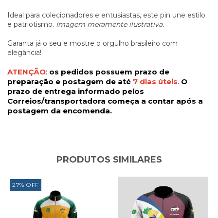
Ideal para colecionadores e entusiastas, este pin une estilo
e patriotismo.
Imagem meramente ilustrativa.
Garanta já o seu e mostre o orgulho brasileiro com
elegância!
ATENÇÃO
:
os pedidos possuem prazo de
preparação e postagem de até
7 dias úteis
.
O
prazo de entrega informado pelos
Correios/transportadora começa a contar após a
postagem da encomenda.
PRODUTOS SIMILARES
27
%
OFF