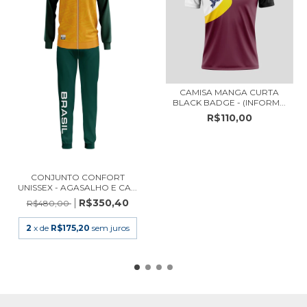
CAMISA MANGA CURTA
BLACK BADGE - (INFORM...
R$110,00
CONJUNTO CONFORT
UNISSEX - AGASALHO E CA...
R$350,40
R$480,00
2
x de
R$175,20
sem juros