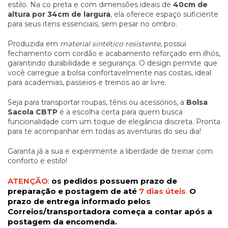
estilo. Na co preta e com dimensões ideais de
40cm de
altura por 34cm de largura
, ela oferece espaço suficiente
para seus itens essenciais, sem pesar no ombro.
Produzida em
material sintético resistente
, possui
fechamento com cordão e acabamento reforçado em ilhós,
garantindo durabilidade e segurança. O design permite que
você carregue a bolsa confortavelmente nas costas, ideal
para academias, passeios e treinos ao ar livre.
Seja para transportar roupas, tênis ou acessórios, a
Bolsa
Sacola CBTP
é a escolha certa para quem busca
funcionalidade com um toque de elegância discreta. Pronta
para te acompanhar em todas as aventuras do seu dia!
Garanta já a sua e experimente a liberdade de treinar com
conforto e estilo!
ATENÇÃO
:
os pedidos possuem prazo de
preparação e postagem de até
7 dias úteis
.
O
prazo de entrega informado pelos
Correios/transportadora começa a contar após a
postagem da encomenda.