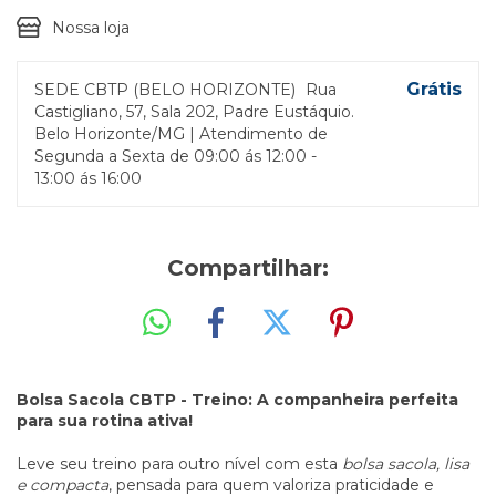
Nossa loja
Grátis
SEDE CBTP (BELO HORIZONTE)
Rua
Castigliano, 57, Sala 202, Padre Eustáquio.
Belo Horizonte/MG | Atendimento de
Segunda a Sexta de 09:00 ás 12:00 -
13:00 ás 16:00
Compartilhar:
Bolsa Sacola CBTP - Treino: A companheira perfeita
para sua rotina ativa!
Leve seu treino para outro nível com esta
bolsa sacola, lisa
e compacta
, pensada para quem valoriza praticidade e