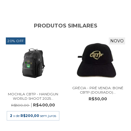
PRODUTOS SIMILARES
NOVO
20
%
OFF
GRÉCIA - PRÉ VENDA: BONÉ
CBTP (DOURADO)...
MOCHILA CBTP - HANDGUN
R$50,00
WORLD SHOOT 2025...
R$400,00
R$500,00
2
x de
R$200,00
sem juros