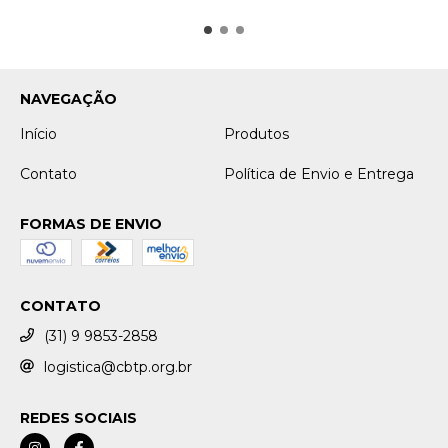
NAVEGAÇÃO
Início
Produtos
Contato
Política de Envio e Entrega
FORMAS DE ENVIO
CONTATO
(31) 9 9853-2858
logistica@cbtp.org.br
REDES SOCIAIS