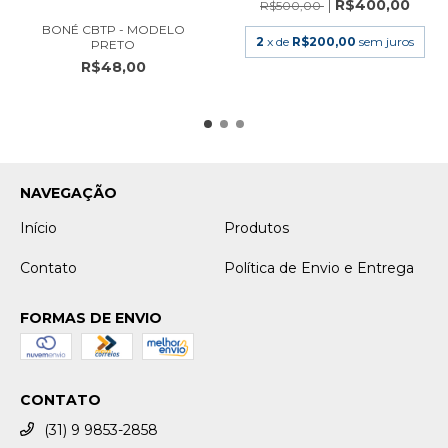
R$400,00
R$500,00
BONÉ CBTP - MODELO
2
x de
R$200,00
sem juros
PRETO
R$48,00
NAVEGAÇÃO
Início
Produtos
Contato
Política de Envio e Entrega
FORMAS DE ENVIO
CONTATO
(31) 9 9853-2858