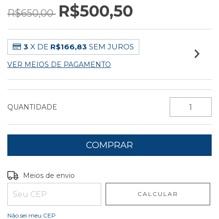
R$500,50
R$650,00
3
X DE
R$166,83
SEM JUROS
VER MEIOS DE PAGAMENTO
QUANTIDADE
Entregas para o CEP:
ALTERAR CEP
Meios de envio
CALCULAR
Não sei meu CEP