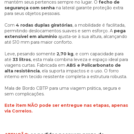
mantém seus pertences sempre no lugar. O
fecho de
segurança com senha
na lateral garante proteção extra
para seus objetos pessoais.
Com
4 rodas duplas giratórias
, a mobilidade é facilitada,
permitindo deslocamentos suaves e sem esforço. A
pega
extensível em alumínio
ajusta-se à sua altura, alcançando
até 510 mm para maior conforto.
Leve, pesando somente
2,70 kg
, e com capacidade para
até
33 litros
, esta mala combina leveza e espaço ideal para
viagens curtas. Fabricada em
ABS e Policarbonato de
alta resistência
, ela suporta impactos e o uso. O forro
interno em tecido resistente completa a estrutura robusta.
Mala de Bordo CBTP para uma viagem prática, segura e
sem complicações.
Este item NÃO pode ser entregue nas etapas, apenas
via Correios.