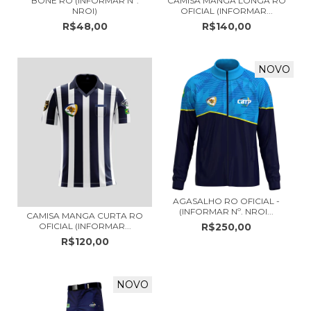
BONÉ RO (INFORMAR Nº.
CAMISA MANGA LONGA RO
NROI)
OFICIAL (INFORMAR...
R$48,00
R$140,00
NOVO
AGASALHO RO OFICIAL -
(INFORMAR Nº. NROI...
CAMISA MANGA CURTA RO
R$250,00
OFICIAL (INFORMAR...
R$120,00
NOVO