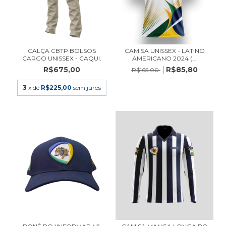
CALÇA CBTP BOLSOS
CAMISA UNISSEX - LATINO
CARGO UNISSEX - CAQUI.
AMERICANO 2024 (...
R$675,00
R$85,80
R$165,00
3
x de
R$225,00
sem juros