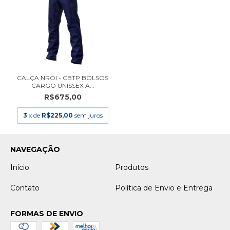
CALÇA NROI - CBTP BOLSOS
CARGO UNISSEX A...
R$675,00
3
x de
R$225,00
sem juros
NAVEGAÇÃO
Início
Produtos
Contato
Política de Envio e Entrega
FORMAS DE ENVIO