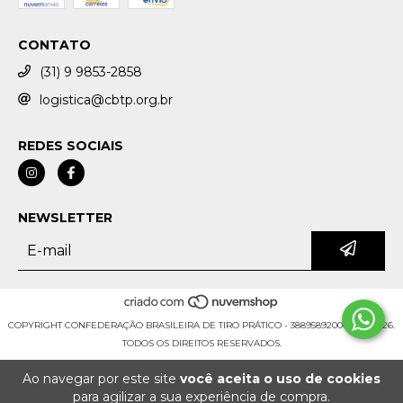
CONTATO
(31) 9 9853-2858
logistica@cbtp.org.br
REDES SOCIAIS
NEWSLETTER
COPYRIGHT CONFEDERAÇÃO BRASILEIRA DE TIRO PRÁTICO - 38895892000109 - 2026.
TODOS OS DIREITOS RESERVADOS.
Ao navegar por este site
você aceita o uso de cookies
para agilizar a sua experiência de compra.