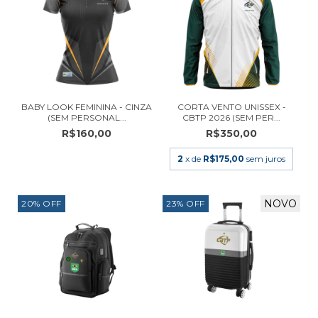
BABY LOOK FEMININA - CINZA
CORTA VENTO UNISSEX -
(SEM PERSONAL...
CBTP 2026 (SEM PER...
R$160,00
R$350,00
2
x de
R$175,00
sem juros
NOVO
20
%
OFF
23
%
OFF