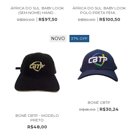
ÁFRICA DO SUL: BABY LOOK
ÁFRICA DO SUL: BABY LOOK
(SEM NOME) HAND...
POLO PRETA FEMI...
R$97,50
R$100,50
R$130,00
R$150,00
NOVO
37
%
OFF
BONÉ CBTP
R$30,24
R$48,00
BONÉ CBTP - MODELO
PRETO
R$48,00